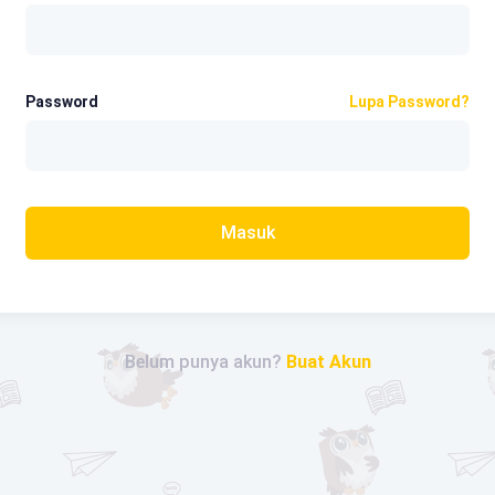
Password
Lupa Password?
Masuk
Belum punya akun?
Buat Akun